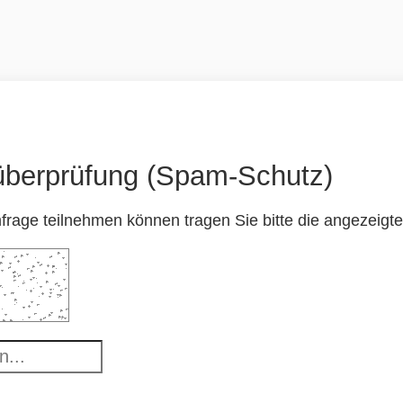
überprüfung (Spam-Schutz)
frage teilnehmen können tragen Sie bitte die angezeigt