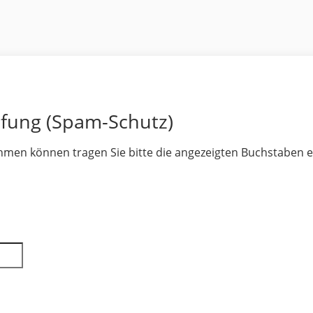
üfung (Spam-Schutz)
hmen können tragen Sie bitte die angezeigten Buchstaben e