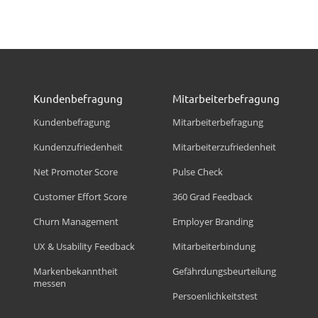
Kundenbefragung
Mitarbeiterbefragung
Kundenbefragung
Mitarbeiterbefragung
Kundenzufriedenheit
Mitarbeiterzufriedenheit
Net Promoter Score
Pulse Check
Customer Effort Score
360 Grad Feedback
Churn Management
Employer Branding
UX & Usability Feedback
Mitarbeiterbindung
Markenbekanntheit
Gefährdungsbeurteilung
messen
Persoenlichkeitstest