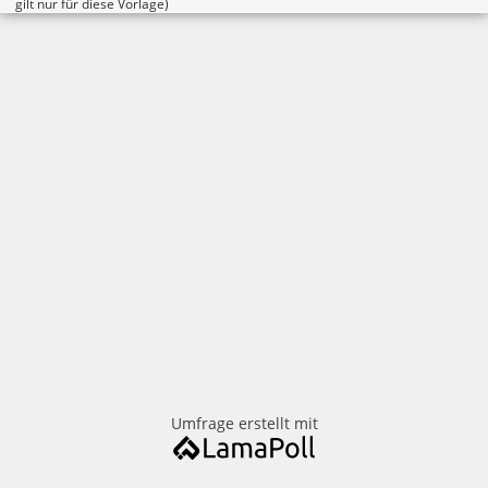
gilt nur für diese Vorlage)
Umfrage erstellt mit