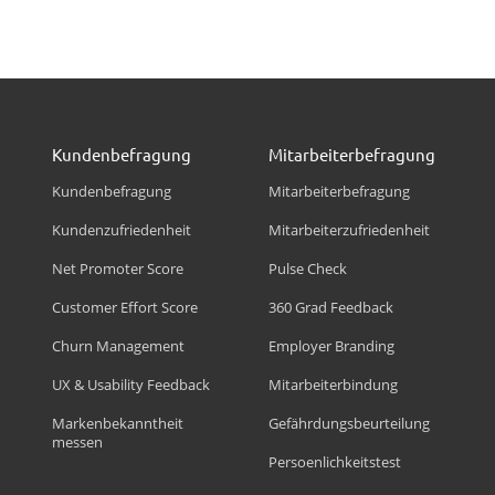
Kundenbefragung
Mitarbeiterbefragung
Kundenbefragung
Mitarbeiterbefragung
Kundenzufriedenheit
Mitarbeiterzufriedenheit
Net Promoter Score
Pulse Check
Customer Effort Score
360 Grad Feedback
Churn Management
Employer Branding
UX & Usability Feedback
Mitarbeiterbindung
Markenbekanntheit
Gefährdungsbeurteilung
messen
Persoenlichkeitstest