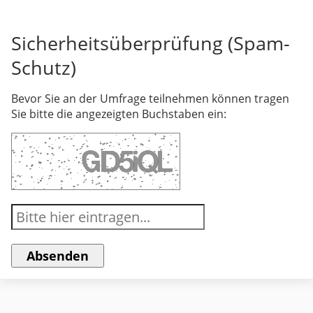
Sicherheitsüberprüfung (Spam-
Schutz)
Bevor Sie an der Umfrage teilnehmen können tragen
Sie bitte die angezeigten Buchstaben ein: