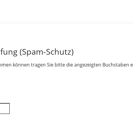
üfung (Spam-Schutz)
hmen können tragen Sie bitte die angezeigten Buchstaben e